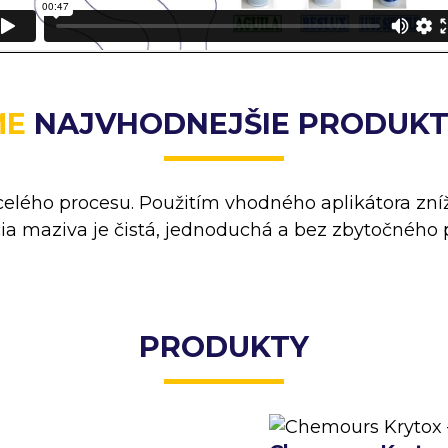
ME
NAJVHODNEJŠIE PRODUKT
celého procesu. Použitím vhodného aplikátora zní
cia maziva je čistá, jednoduchá a bez zbytočného p
PRODUKTY