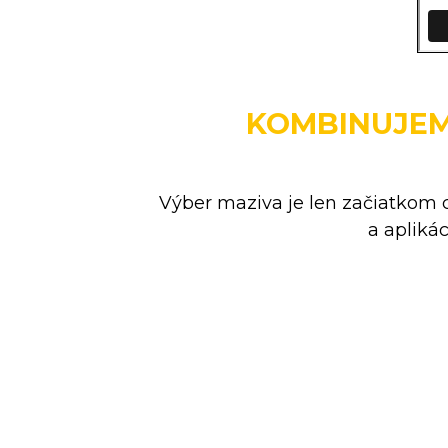
KOMBINUJE
Výber maziva je len začiatkom 
a apliká