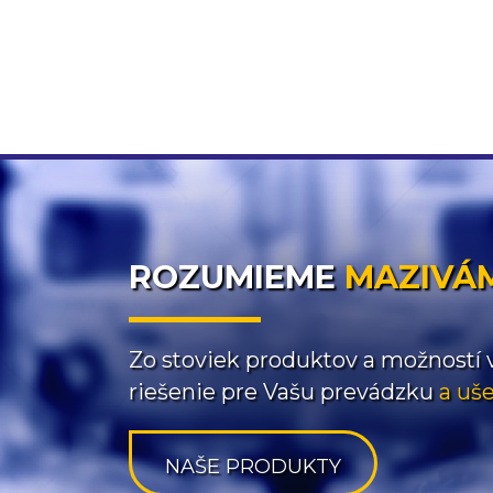
ROZUMIEME
MAZIVÁ
Zo
stoviek
produktov
a možností
riešenie
pre
Vašu
prevádzku
a uš
NAŠE PRODUKTY