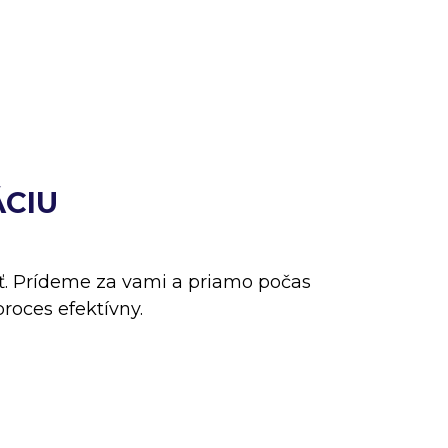
ÁCIU
. Prídeme za vami a priamo počas
roces efektívny.