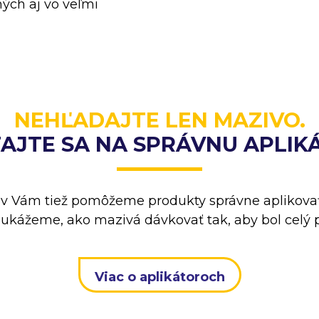
ných aj vo veľmi
NEHĽADAJTE LEN MAZIVO.
AJTE SA NA SPRÁVNU APLIK
 Vám tiež pomôžeme produkty správne aplikovať
kážeme, ako mazivá dávkovať tak, aby bol celý p
Viac o aplikátoroch