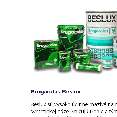
Brugarolas Beslux
Beslux sú vysoko účinné mazivá na 
syntetickej báze. Znižujú trenie a tý