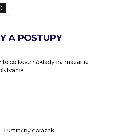
Y A POSTUPY
žite celkové náklady na mazanie
lytvania.