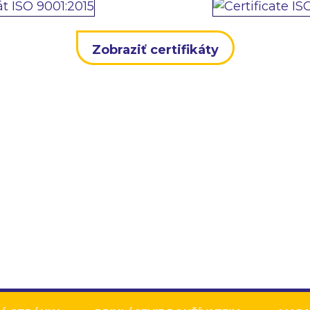
Zobraziť certifikáty