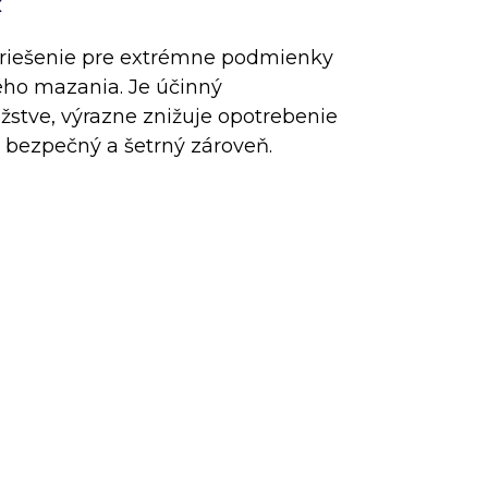
x
é riešenie pre extrémne podmienky
ného mazania. Je účinný
tve, výrazne znižuje opotrebenie
 bezpečný a šetrný zároveň.