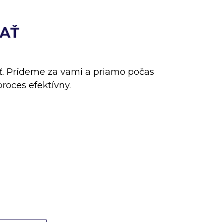
AŤ
. Prídeme za vami a priamo počas
roces efektívny.