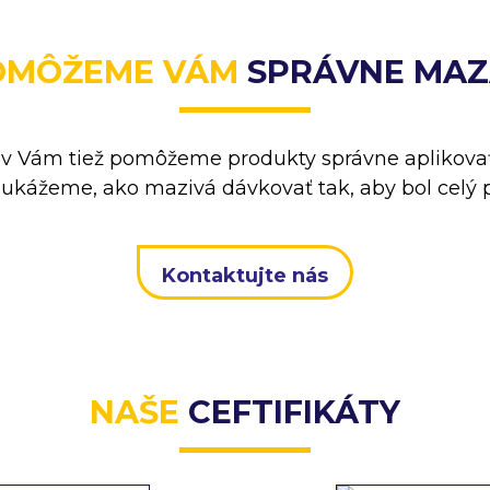
OMÔŽEME VÁM
SPRÁVNE MAZ
 Vám tiež pomôžeme produkty správne aplikovať
kážeme, ako mazivá dávkovať tak, aby bol celý p
Kontaktujte nás
NAŠE
CEFTIFIKÁTY