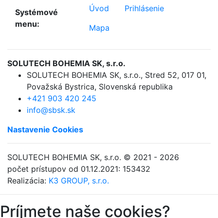
Úvod
Prihlásenie
Systémové
menu:
Mapa
SOLUTECH BOHEMIA SK, s.r.o.
SOLUTECH BOHEMIA SK, s.r.o.
,
Stred 52
,
017 01,
Považská Bystrica
,
Slovenská republika
+421 903 420 245
info@sbsk.sk
Nastavenie Cookies
SOLUTECH BOHEMIA SK, s.r.o.
© 2021 - 2026
počet prístupov od 01.12.2021: 153432
Realizácia:
K3 GROUP, s.r.o.
Príjmete naše cookies?