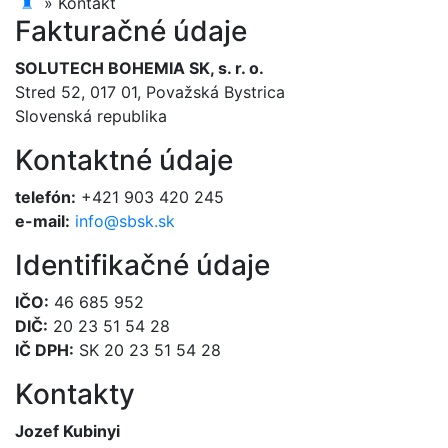
♜
»
Kontakt
Fakturačné údaje
SOLUTECH BOHEMIA SK, s. r. o.
Stred 52, 017 01, Považská Bystrica
Slovenská republika
Kontaktné údaje
telefón:
+421 903 420 245
e-mail:
info@sbsk.sk
Identifikačné údaje
IČO:
46 685 952
DIČ:
20 23 51 54 28
IČ DPH:
SK 20 23 51 54 28
Kontakty
Jozef Kubinyi