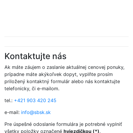
Kontaktujte nás
Ak máte záujem o zaslanie aktuálnej cenovej ponuky,
prípadne máte akýkoľvek dopyt, vyplňte prosím
priložený kontaktný formulár alebo nás kontaktujte
telefonicky, či e-mailom.
tel.:
+421 903 420 245
e-mail:
info@sbsk.sk
Pre úspešné odoslanie formulára je potrebné vyplniť
všetky položky označené
hviezdičkou (*)
.