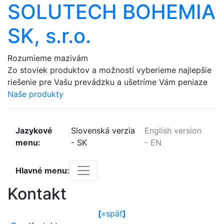
SOLUTECH BOHEMIA
SK, s.r.o.
Rozumieme
mazivám
Zo
stoviek
produktov
a možností
vyberieme
najlepšie
riešenie
pre
Vašu
prevádzku
a ušetríme
Vám
peniaze
Naše produkty
Jazykové
Slovenská verzia
English version
menu:
-
SK
-
EN
Hlavné menu:
Kontakt
[
«
späť
]