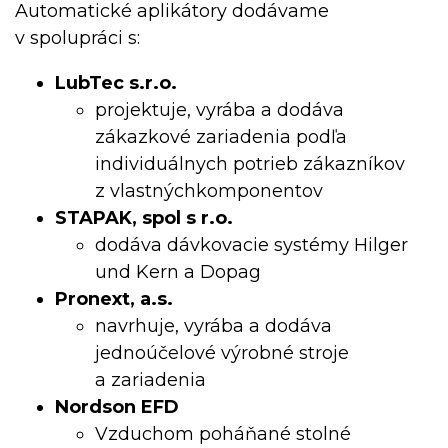
Automatické aplikátory dodávame
v spolupráci s:
LubTec s.r.o.
projektuje, vyrába a dodáva
zákazkové zariadenia podľa
individuálnych potrieb zákazníkov
z vlastnýchkom­ponentov
STAPAK, spol s r.o.
dodáva dávkovacie systémy Hilger
und Kern a Dopag
Pronext, a.s.
navrhuje, vyrába a dodáva
jednoúčelové výrobné stroje
a zariadenia
Nordson EFD
Vzduchom poháňané stolné