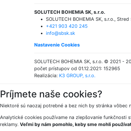
SOLUTECH BOHEMIA SK, s.r.o.
SOLUTECH BOHEMIA SK, s.r.o.
,
Stred
+421 903 420 245
info@sbsk.sk
Nastavenie Cookies
SOLUTECH BOHEMIA SK, s.r.o.
© 2021 - 2
počet prístupov od 01.12.2021: 152965
Realizácia:
K3 GROUP, s.r.o.
Príjmete naše cookies?
Niektoré sú naozaj potrebné a bez nich by stránka vôbec 
Analytické cookies používame na zlepšovanie funkčnosti st
reklamy.
Veľmi by nám pomohlo, keby sme mohli používať 